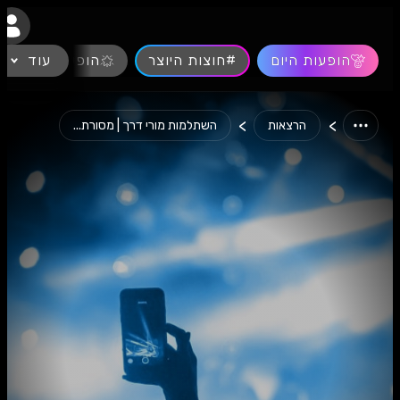
נגישות
הופעות היום
#חוצות היוצר
עוד
הופעות חיות
>
>
הרצאות
השתלמות מורי דרך | מסורת...