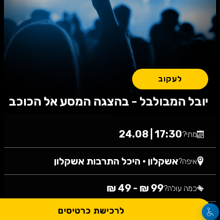
לעקוב
יובל המבולבל - בהצגה המסע אל הכוכב
17:30 | 24.08
מתי?
אשקלון
•
היכל התרבות אשקלון
איפה?
99 ₪ - 49 ₪
כמה עולה?
לרכישת כרטיסים