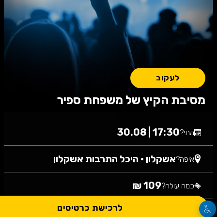
לעקוב
מסיבת הקיץ של משפחת ספיר
17:30 | 30.08
מתי?
אשקלון
•
היכל התרבות אשקלון
איפה?
109 ₪
כמה עולה?
לרכישת כרטיסים