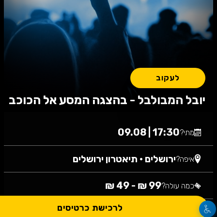
לעקוב
יובל המבולבל - בהצגה המסע אל הכוכב
17:30 | 09.08
מתי?
ירושלים
•
תיאטרון ירושלים
איפה?
99 ₪ - 49 ₪
כמה עולה?
לרכישת כרטיסים