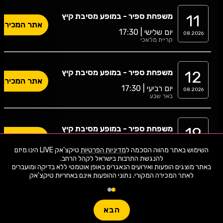
11
משפחת ספיר - במופע מסיבת קיץ
אתר המכירה
יום שלישי | 17:30
08.2026
קריית מלאכי
12
משפחת ספיר - במופע מסיבת קיץ
אתר המכירה
יום רביעי | 17:30
08.2026
באר שבע
19
משפחת ספיר - במופע מסיבת קיץ
אתר המכירה
יום רביעי | 17:30
08.2026
השימוש באתר מהווה הסכמה ל
מדיניות הפרטיות
טיקצ'אק LIVE הינו מיזם
יבנה
באתר מוצגים הופעות ואירועים הנאגרים באופן אוטמטי ללא בדיקה ומועברים
לאתר המכירה המקורי. נתוני ההופעות אינם באחריות טיקצ'אק
21
משפחת ספיר - במופע מסיבת קיץ
אתר המכירה
יום שישי | 10:30
08.2026
רמת גן
הבא