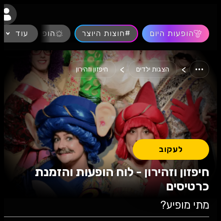
נגישות
הופעות היום
#חוצות היוצר
עוד
הופעות חיות
>
>
הצגות ילדים
חיפזון וזהירון
לעקוב
חיפזון וזהירון - לוח הופעות והזמנת
כרטיסים
מתי מופיע?