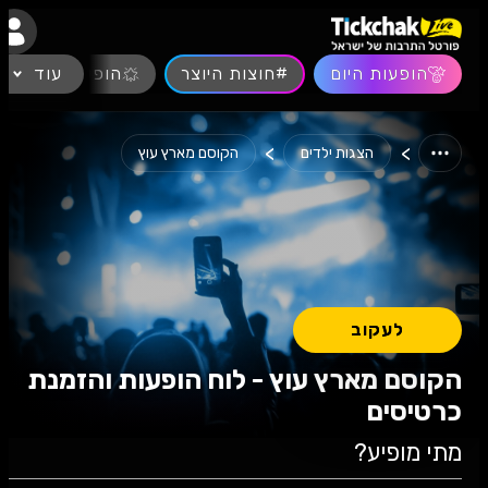
נגישות
הופעות היום
#חוצות היוצר
עוד
הופעות חיות
>
>
הצגות ילדים
הקוסם מארץ עוץ
לעקוב
הקוסם מארץ עוץ - לוח הופעות והזמנת
כרטיסים
מתי מופיע?