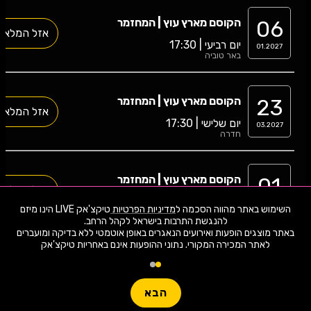
06
הקוסם מארץ עוץ | המחזמר
אזל המלאי
יום רביעי | 17:30
01.2027
באר טוביה
23
הקוסם מארץ עוץ | המחזמר
אזל המלאי
יום שלישי | 17:30
03.2027
חדרה
01
הקוסם מארץ עוץ | המחזמר
אזל המלאי
יום שלישי | 17:30
06.2027
השימוש באתר מהווה הסכמה ל
מדיניות הפרטיות
טיקצ'אק LIVE הינו מיזם
זכרון יעקב
באתר מוצגים הופעות ואירועים הנאגרים באופן אוטמטי ללא בדיקה ומועברים
לאתר המכירה המקורי. נתוני ההופעות אינם באחריות טיקצ'אק
16
הקוסם מארץ עוץ | תחת כיפת השמיים
האירוע חלף
יום חמישי | 17:00
07.2026
תל אביב
הבא