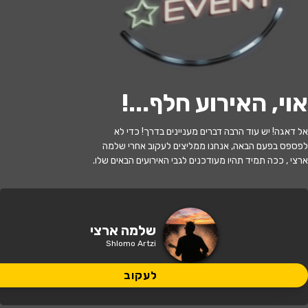
לעקוב
אוי, האירוע חלף...
!
האירוע חלף
אל דאגה! יש עוד הרבה דברים מעניינים בדרך! כדי לא
שלמה ארצי
לפספס בפעם הבאה, אנחנו ממליצים לעקוב אחרי שלמה
ארצי , ככה תמיד תהיו מעודכנים לגבי האירועים הבאים שלו.
20:00 | 09.07
מתי?
קיסריה
•
אמפיתיאטרון קיסריה
איפה?
שלמה ארצי
Shlomo Artzi
לעקוב