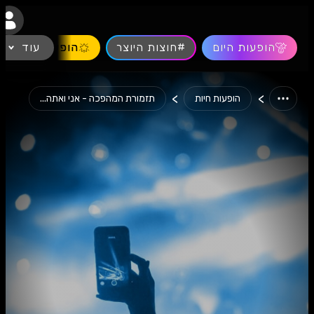
נגישות
הופעות היום
#חוצות היוצר
עוד
הופעות חיות
>
>
הופעות חיות
תזמורת המהפכה - אני ואתה...