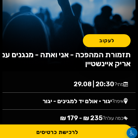
לעקוב
תזמורת המהפכה - אני ואתה - מנגנים עם
אריק איינשטיין
20:30 | 29.08
מתי?
יגור
•
אולם יד למגינים - יגור
איפה?
235 ₪ - 179 ₪
כמה עולה?
לרכישת כרטיסים