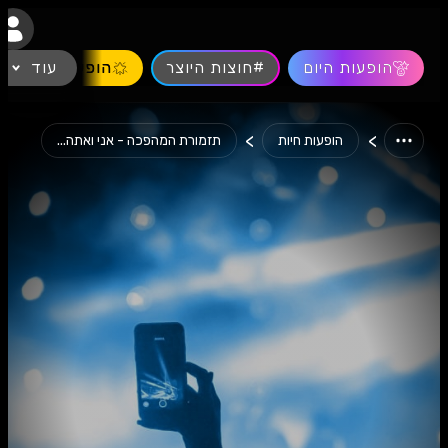
נגישות
הופעות היום
#חוצות היוצר
עוד
הופעות חיות
>
>
הופעות חיות
תזמורת המהפכה - אני ואתה...