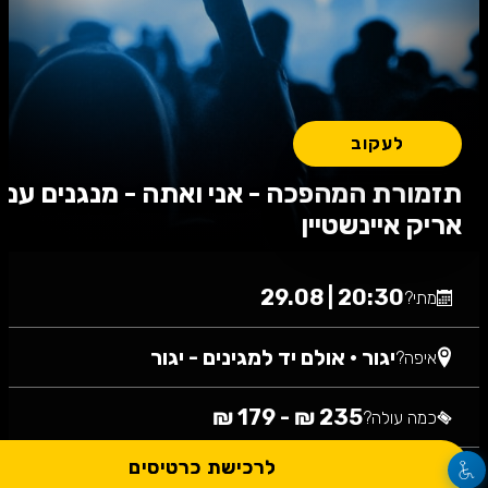
לעקוב
תזמורת המהפכה - אני ואתה - מנגנים עם
אריק איינשטיין
20:30 | 29.08
מתי?
יגור
•
אולם יד למגינים - יגור
איפה?
235 ₪ - 179 ₪
כמה עולה?
לרכישת כרטיסים