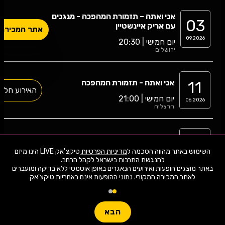
אני ואתה – תזמורת המהפכה - מנגנים
03
עם אריק איינשטיין
אתר המכירה
09.2026
יום חמישי | 20:30
ירושלים
11
אני ואתה - תזמורת המהפכה
האירוע חלף
יום חמישי | 21:00
06.2026
הרצליה
11
אני ואתה - תזמורת המהפכה
האירוע חלף
השימוש באתר מהווה הסכמה ל
מדיניות הפרטיות
טיקצ'אק LIVE הינו מיזם
יום חמישי | 18:00
06.2026
הרצליה
באתר מוצגים הופעות ואירועים הנאגרים באופן אוטמטי ללא בדיקה ומועברים
לאתר המכירה המקורי. נתוני ההופעות אינם באחריות טיקצ'אק
אני ואתה – תזמורת המהפכה - מנגנים
02
עם אריק איינשטיין
האירוע חלף
הבא
05.2026
יום שבת | 20:30