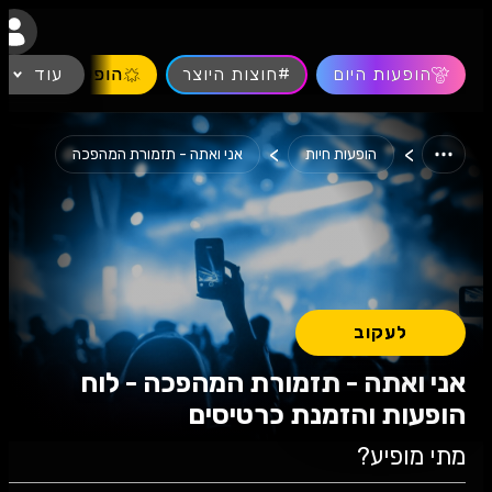
נגישות
הופעות היום
#חוצות היוצר
עוד
הופעות חיות
>
>
הופעות חיות
אני ואתה - תזמורת המהפכה
לעקוב
אני ואתה - תזמורת המהפכה - לוח
הופעות והזמנת כרטיסים
מתי מופיע?