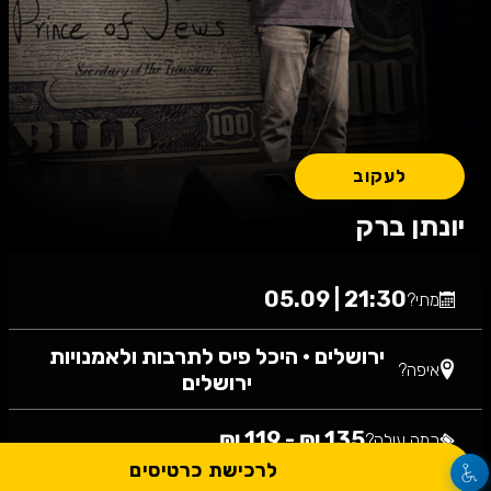
לעקוב
יונתן ברק
21:30 | 05.09
מתי?
ירושלים
•
היכל פיס לתרבות ולאמנויות
איפה?
ירושלים
135 ₪ - 119 ₪
כמה עולה?
לרכישת כרטיסים