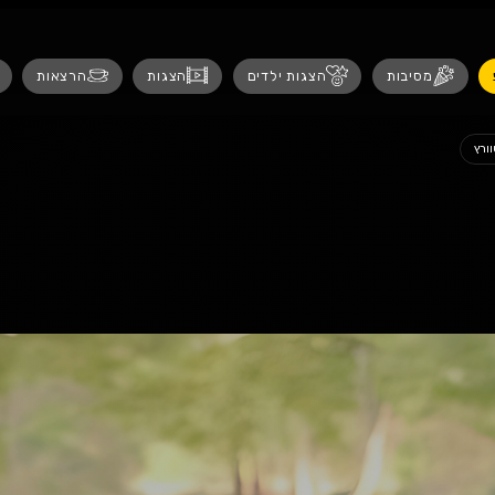
נגישות
 ילדים
הצגות
הרצאות
אירועים לנש