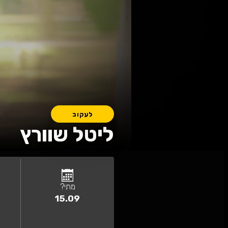
עקוב
ל שוורץ