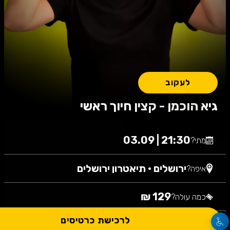
לעקוב
גיא הוכמן - קצין חיוך ראשי
21:30 | 03.09
מתי?
ירושלים
•
תיאטרון ירושלים
איפה?
129 ₪
כמה עולה?
לרכישת כרטיסים