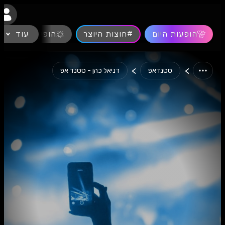
נגישות
הופעות היום
#חוצות היוצר
עוד
הופעות חיות
>
>
סטנדאפ
דניאל כהן - סטנד אפ