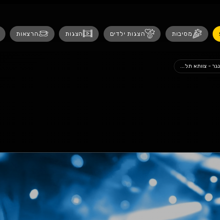
נגישות
 ילדים
הצגות
הרצאות
אירועים לנש