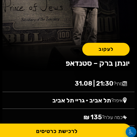
לעקוב
יונתן ברק – סטנדאפ
21:30 | 31.08
מתי?
תל אביב
•
גריי תל אביב
איפה?
135 ₪
כמה עולה?
לרכישת כרטיסים