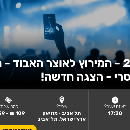
 - המירוץ לאוצר האבוד - משפ
 חדשה!