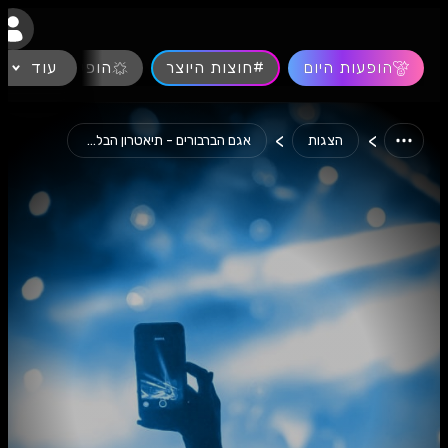
נגישות
הופעות היום
#חוצות היוצר
עוד
הופעות חיות
>
>
הצגות
אגם הברבורים - תיאטרון הבלט...