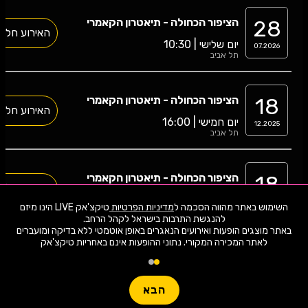
28
הציפור הכחולה - תיאטרון הקאמרי
האירוע חלף
יום שלישי | 10:30
07.2026
תל אביב
18
הציפור הכחולה - תיאטרון הקאמרי
האירוע חלף
יום חמישי | 16:00
12.2025
תל אביב
18
הציפור הכחולה - תיאטרון הקאמרי
האירוע חלף
יום חמישי | 12:30
12.2025
השימוש באתר מהווה הסכמה ל
מדיניות הפרטיות
טיקצ'אק LIVE הינו מיזם
תל אביב
באתר מוצגים הופעות ואירועים הנאגרים באופן אוטמטי ללא בדיקה ומועברים
לאתר המכירה המקורי. נתוני ההופעות אינם באחריות טיקצ'אק
18
הציפור הכחולה - תיאטרון הקאמרי
האירוע חלף
יום חמישי | 10:00
12.2025
תל אביב
הבא