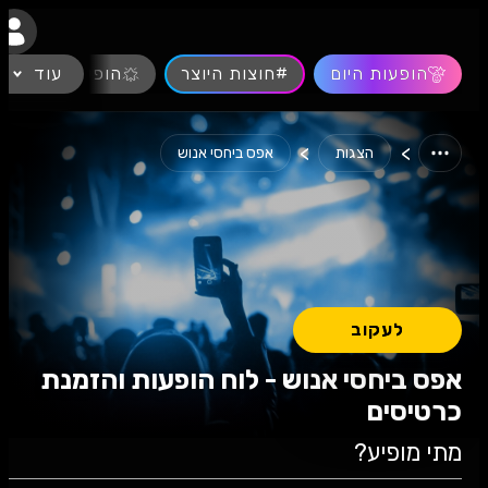
נגישות
הופעות היום
#חוצות היוצר
עוד
הופעות חיות
>
>
הצגות
אפס ביחסי אנוש
לעקוב
אפס ביחסי אנוש - לוח הופעות והזמנת
כרטיסים
מתי מופיע?
עוקבים ועפים! (אפס ביחסי אנוש)