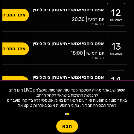
לחצו "עקוב" כדי לקבל עדכונים שוטפים בנושא
12
אפס ביחסי אנוש - תיאטרון בית ליסין
אפס ביחסי אנוש. נעדכן אותכם על אירועים
אתר המכירה
חדשים, כרטיסים, שוברי הנחה וחשיפה בלעדית
יום רביעי | 20:30
למתרחש. עכשיו אתם חלק מחובבי התרבות
08.2026
תל אביב
הישראלית.
לעקוב
13
אפס ביחסי אנוש - תיאטרון בית ליסין
אתר המכירה
יום חמישי | 18:00
08.2026
תל אביב
14
אפס ביחסי אנוש - תיאטרון בית ליסין
אתר המכירה
יום שישי | 12:00
08.2026
השימוש באתר מהווה הסכמה ל
מדיניות הפרטיות
טיקצ'אק LIVE הינו מיזם
תל אביב
באתר מוצגים הופעות ואירועים הנאגרים באופן אוטמטי ללא בדיקה ומועברים
לאתר המכירה המקורי. נתוני ההופעות אינם באחריות טיקצ'אק
15
אפס ביחסי אנוש - תיאטרון בית ליסין
אתר המכירה
יום שבת | 21:00
08.2026
תל אביב
הבא