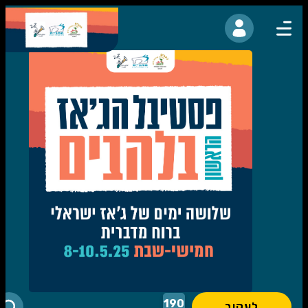
נגישות
190
לעקוב