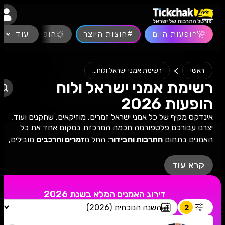
נגישות
הופעות היום
#חוצות היוצר
עוד
הופעות חיות
>
ראשי
רשימת אמני ישראל ולוח...
רשימת אמני ישראל ולוח
הופעות 2026
אינדקס מקיף של כל אמני ישראל זמרים, מוזיקאים, שחקנים ועוד.
יצרנו עבורכם פלטפורמה חכמה המרכזת במקום אחד את כל
האמנים בתחום
התרבות והבידור
: החל מ
זמרים והרכבים
מובילים,
דרך
קומיקאים, סטנדאפיסטים ואמני
סטנדאפ
קורעים ועד לכוכבי
התיאטרון
והבמה
. המטרה שלנו היא פשוטה – לאפשר לכם להכיר
קרא עוד
את האמן, לגלות את הדירוג שלו ולשריין מקום במופע הבא, הכל
בקליק אחד.
דירוג האמנים המלא בשנת 2026
מנוע דירוג האמנים החדש -
מה שהופך את האינדקס הזה לייחודי
2
השנה הנוכחית (2026)
הוא
מנוע הדירוג החכם
שלנו. האלגוריתם משקלל בזמן אמת נתוני