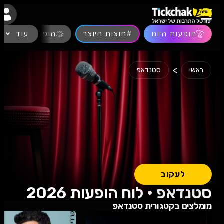
נגישות
הופעות היום
#חוצות היוצר
עוד
הופעות חיות
>
ראשי
סטנדאפ
לעקוב
סטנדאפ • לוח הופעות 2026
מומלצים בקטגורית סטנדאפ