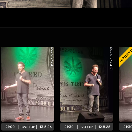
ל המלאי
קרדיט לצלם
קרדיט לצלם
21:3
12.8.26
יום
רביעי
21:30
13.8.26
יום
חמישי
21:00