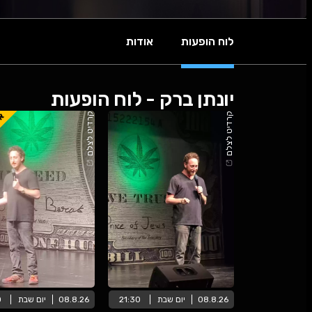
לוח הופעות
אודות
יונתן ברק - לוח הופעות
אז
קרדיט לצלם
קרדיט לצלם
08.8.26
יום
שבת
21:30
08.8.26
יום
שבת
0