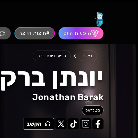
הופעות היום
#חוצות היוצר
>
ראשי
הופעות יונתן ברק
יונתן ברק
Jonathan Barak
סטנדאפ
הקשב