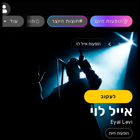
נגישות
הופעות היום
#חוצות היוצר
עוד
הופעות חיות
>
ראשי
הופעות אייל לוי
לעקוב
אייל לוי
Eyal Levi
הופעות חיות