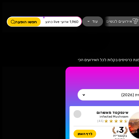
ים
מחזמר
חזנות
כדורגל
עוד
חפשו הופעה
1,960 ארועי live כרגע
ן הזמנת כרטיסים בקלות לכל האירועים הכי