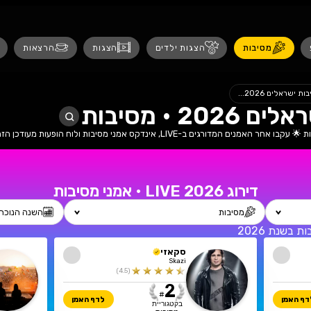
נגישות
 ילדים
הצגות
הרצאות
אירועים לנש
כל האמני מסיבות המובילים בקטגוריית מסיבות 🌟 עקבו אחר האמנים המדורגים ב-LIVE, אינדקס אמני מסיבות ולוח הופעות מעודכ
• אמני מסיבות
השנה הנוכחית (2026)