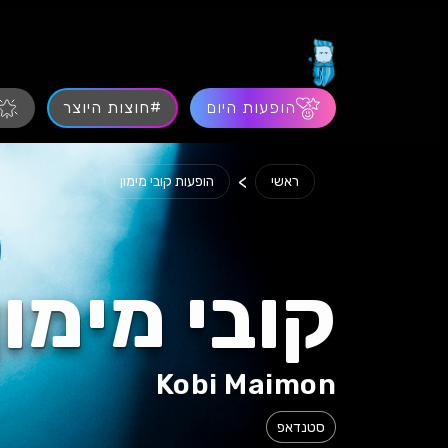
הופעות היום
#חוצות היוצר
>
ראשי
הופעות קובי מימון
קובי מימון
Kobi Maimon
סטנדאפ