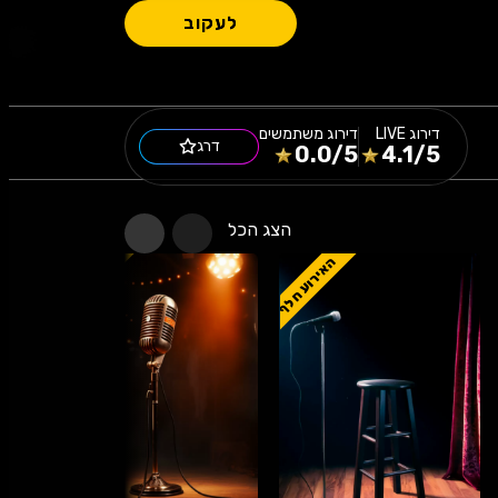
לעקוב
דירוג
LIVE
דירוג משתמשים
דרג
0.0
/5
4.1
/5
הצג הכל
האירוע חלף
האירוע חלף