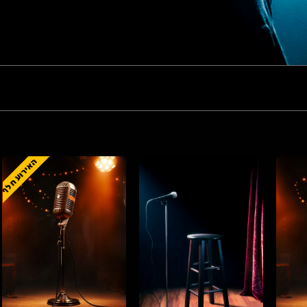
האירוע חלף