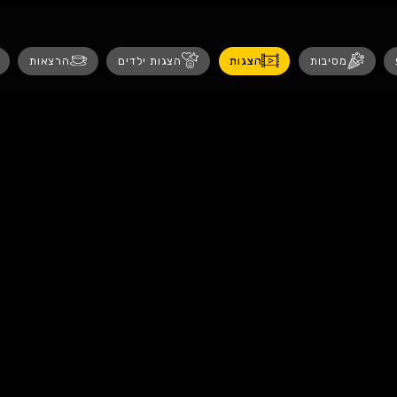
נגישות
ת
הצגות ילדים
הרצאות
אירועים לנש