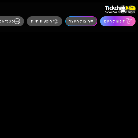
הופעות חיות
סטנדאפ
מסיבות
הצגו