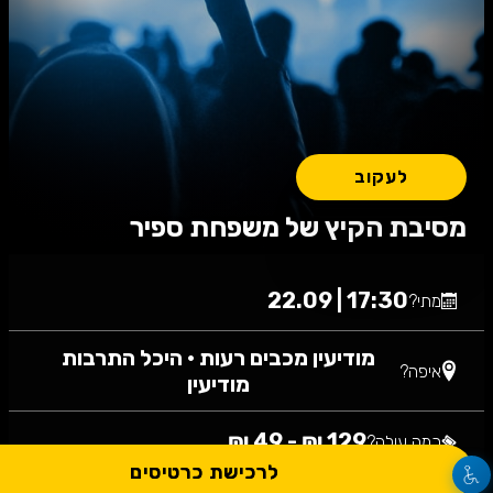
לעקוב
מסיבת הקיץ של משפחת ספיר
17:30 | 22.09
מתי?
מודיעין מכבים רעות
•
היכל התרבות
איפה?
מודיעין
129 ₪ - 49 ₪
כמה עולה?
לרכישת כרטיסים