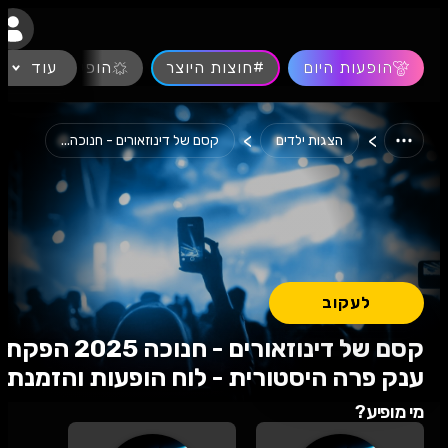
נגישות
הופעות היום
#חוצות היוצר
עוד
הופעות חיות
>
>
הצגות ילדים
קסם של דינוזאורים - חנוכה...
לעקוב
קסם של דינוזאורים - חנוכה 2025 הפקת
ענק פרה היסטורית - לוח הופעות והזמנת
כרטיסים
מי מופיע?