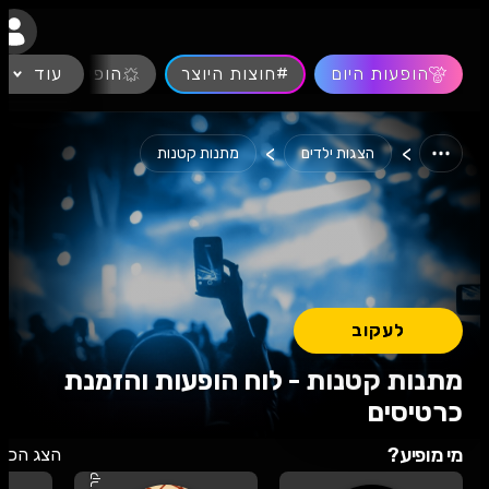
נגישות
הופעות היום
#חוצות היוצר
עוד
הופעות חיות
>
>
הצגות ילדים
מתנות קטנות
לעקוב
מתנות קטנות - לוח הופעות והזמנת
כרטיסים
מי מופיע?
הצג הכל