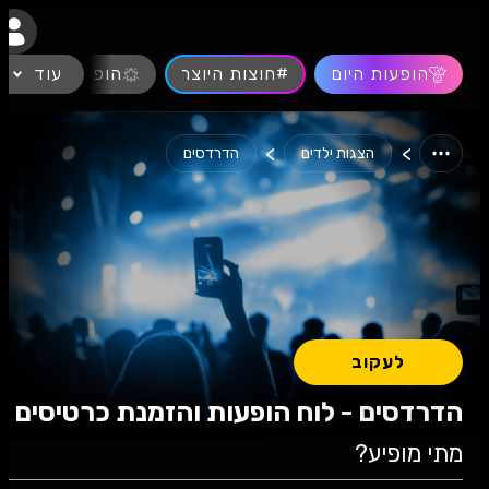
נגישות
הופעות היום
#חוצות היוצר
עוד
הופעות חיות
>
>
הצגות ילדים
הדרדסים
לעקוב
הדרדסים - לוח הופעות והזמנת כרטיסים
מתי מופיע?