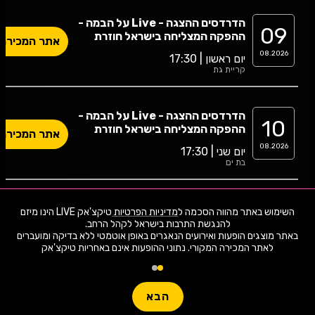
הדרדסים ההצגה - Live על הבמה -
09
ההפקה המצליחה בישראל חוזרת
אתר המכירה
לבמות למספר הצגות מוגבל!
08.2026
יום ראשון | 17:30
קריית גת
הדרדסים ההצגה - Live על הבמה -
10
ההפקה המצליחה בישראל חוזרת
אתר המכירה
לבמות למספר הצגות מוגבל!
08.2026
יום שני | 17:30
בת ים
הדרדסים ההצגה - Live על הבמה -
השימוש באתר מהווה הסכמה ל
מדיניות הפרטיות
טיקצ'אק LIVE הינו מיזם
21
ההפקה המצליחה בישראל חוזרת
אתר המכירה
לבמות למספר הצגות מוגבל!
באתר מוצגים הופעות ואירועים הנאגרים באופן אוטמטי ללא בדיקה ומועברים
08.2026
יום שישי | 10:00
לאתר המכירה המקורי. נתוני ההופעות אינם באחריות טיקצ'אק
ראשון לציון
הבא
הדרדסים ההצגה - Live על הבמה -
29
ההפקה המצליחה בישראל חוזרת