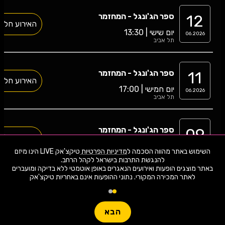
12
ספר הג'ונגל - המחזמר
האירוע חלף
יום שישי | 13:30
06.2026
תל אביב
11
ספר הג'ונגל - המחזמר
האירוע חלף
יום חמישי | 17:00
06.2026
תל אביב
09
ספר הג'ונגל - המחזמר
האירוע חלף
יום שלישי | 16:15
06.2026
השימוש באתר מהווה הסכמה ל
מדיניות הפרטיות
טיקצ'אק LIVE הינו מיזם
תל אביב
באתר מוצגים הופעות ואירועים הנאגרים באופן אוטמטי ללא בדיקה ומועברים
לאתר המכירה המקורי. נתוני ההופעות אינם באחריות טיקצ'אק
08
ספר הג'ונגל - המחזמר
האירוע חלף
יום שני | 17:00
06.2026
תל אביב
הבא