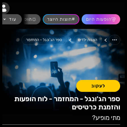
נגישות
הופעות היום
#חוצות היוצר
עוד
הופעות חיות
>
>
הצגות ילדים
ספר הג'ונגל - המחזמר
לעקוב
ספר הג'ונגל - המחזמר - לוח הופעות
והזמנת כרטיסים
מתי מופיע?