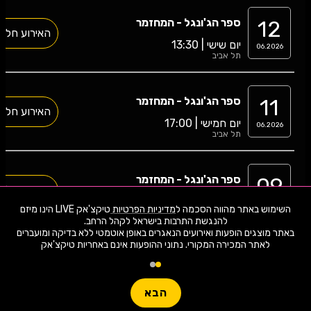
12
ספר הג'ונגל - המחזמר
האירוע חלף
יום שישי | 13:30
06.2026
תל אביב
11
ספר הג'ונגל - המחזמר
האירוע חלף
יום חמישי | 17:00
06.2026
תל אביב
09
ספר הג'ונגל - המחזמר
האירוע חלף
יום שלישי | 16:15
06.2026
השימוש באתר מהווה הסכמה ל
מדיניות הפרטיות
טיקצ'אק LIVE הינו מיזם
תל אביב
באתר מוצגים הופעות ואירועים הנאגרים באופן אוטמטי ללא בדיקה ומועברים
לאתר המכירה המקורי. נתוני ההופעות אינם באחריות טיקצ'אק
08
ספר הג'ונגל - המחזמר
האירוע חלף
יום שני | 17:00
06.2026
תל אביב
הבא