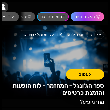
נגישות
הופעות היום
#חוצות היוצר
עוד
הופעות חיות
>
>
הצגות ילדים
ספר הג'ונגל - המחזמר
לעקוב
ספר הג'ונגל - המחזמר - לוח הופעות
והזמנת כרטיסים
מתי מופיע?