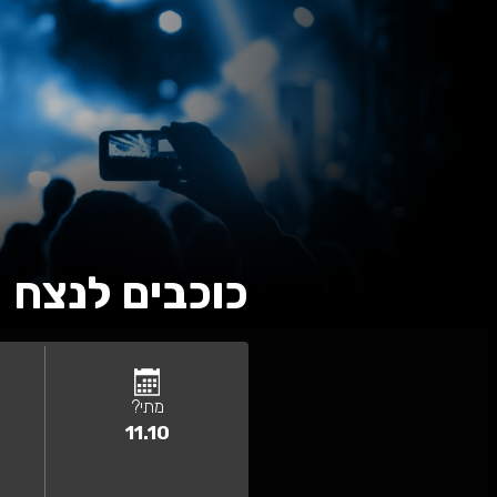
בים לנצח