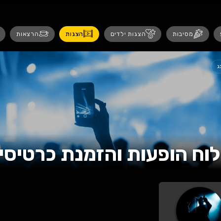
נגישות
 ילדים
הצגות
הרצאות
אירועים לנש
ת והזמנת כרטיסים