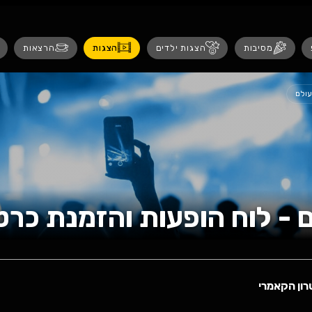
נגישות
 ילדים
הצגות
הרצאות
אירועים לנש
עות והזמנת כרטיסים