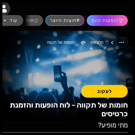
נגישות
הופעות היום
#חוצות היוצר
עוד
הופעות חיות
>
>
הרצאות
חומות של תקווה
לעקוב
חומות של תקווה - לוח הופעות והזמנת
כרטיסים
מתי מופיע?