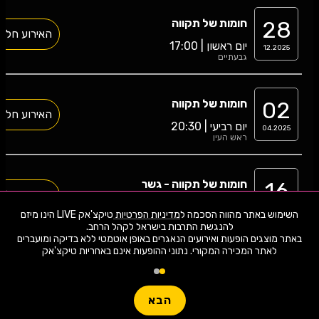
28
חומות של תקווה
האירוע חלף
יום ראשון | 17:00
12.2025
גבעתיים
02
חומות של תקווה
האירוע חלף
יום רביעי | 20:30
04.2025
ראש העין
16
חומות של תקווה - גשר
האירוע חלף
יום שבת | 21:00
03.2024
השימוש באתר מהווה הסכמה ל
מדיניות הפרטיות
טיקצ'אק LIVE הינו מיזם
תל אביב
באתר מוצגים הופעות ואירועים הנאגרים באופן אוטמטי ללא בדיקה ומועברים
לאתר המכירה המקורי. נתוני ההופעות אינם באחריות טיקצ'אק
14
חומות של תקווה - גשר
האירוע חלף
יום חמישי | 20:30
03.2024
תל אביב
הבא