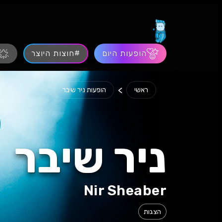
הופעות היום
#חוצות היוצר
>
ראשי
הופעות ניר שיבר
ניר שיבר
Nir Sheaber
הצגות