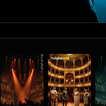
קרדיט לצלם