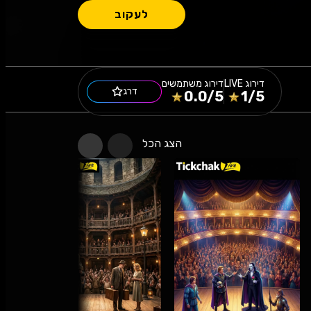
לעקוב
דירוג
LIVE
דירוג משתמשים
דרג
0.0
/5
1
/5
הצג הכל