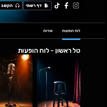
דף רשמי
הקשב
לוח הופעות
אודות
טל ראשון - לוח הופעות