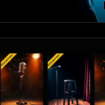
האירוע חלף
האירוע חלף