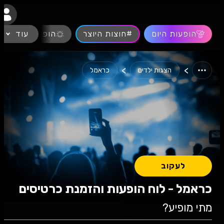
נגישות
הופעות היום
#חוצות היוצר
עוד
הופעות חיות
>
>
הצגות ילדים
כראמל
לעקוב
כראמל - לוח הופעות והזמנת כרטיסים
מתי מופיע?