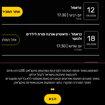
12
כראמל
אתר המכירה
יום רביעי | 17:30
08.2026
צפת
כראמל - תיאטרון אורנה פורת לילדים
18
ולנוער
אזל המלאי
08.2026
יום שלישי | 17:30
עפולה
כראמל - תיאטרון אורנה פורת לילדים
24
ולנוער
השימוש באתר מהווה הסכמה ל
מדיניות הפרטיות
טיקצ'אק LIVE הינו מיזם
אתר המכירה
08.2026
יום שני | 11:00
באתר מוצגים הופעות ואירועים הנאגרים באופן אוטמטי ללא בדיקה ומועברים
תל אביב
לאתר המכירה המקורי. נתוני ההופעות אינם באחריות טיקצ'אק
27
ילדים- כראמל 3
הבא
אתר המכירה
יום חמישי | 17:30
08.2026