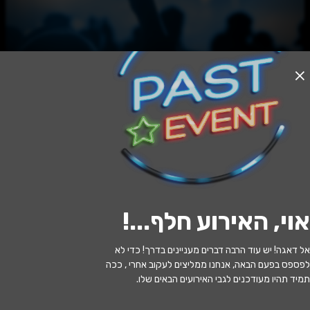
האירוע חלף
מיקי כאן
21:00 | 20.06
מתי?
אוי, האירוע חלף...
!
פרדס חנה כרכור
•
מרכז אומנויות הבמה
איפה?
פרדס חנה(מתנס פרדס חנה)
אל דאגה! יש עוד הרבה דברים מעניינים בדרך! כדי לא
לפספס בפעם הבאה, אנחנו ממליצים לעקוב אחרי , ככה
139 ₪ - 69 ₪
כמה עולה?
תמיד תהיו מעודכנים לגבי האירועים הבאים שלו.