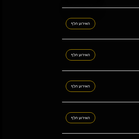
אתר המכירה
האירוע חלף
האירוע חלף