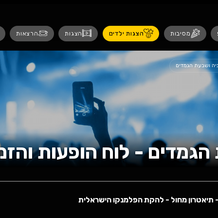
נגישות
 ילדים
הצגות
הרצאות
אירועים לנש
וח הופעות והזמנת כ