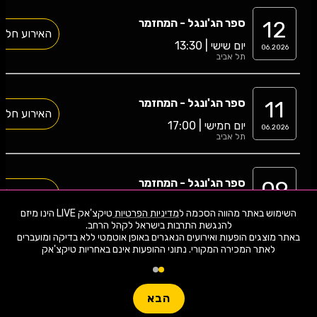
12
ספר הג'ונגל - המחזמר
האירוע חלף
יום שישי | 13:30
06.2026
תל אביב
11
ספר הג'ונגל - המחזמר
האירוע חלף
יום חמישי | 17:00
06.2026
תל אביב
09
ספר הג'ונגל - המחזמר
האירוע חלף
יום שלישי | 16:15
06.2026
השימוש באתר מהווה הסכמה ל
מדיניות הפרטיות
טיקצ'אק LIVE הינו מיזם
תל אביב
באתר מוצגים הופעות ואירועים הנאגרים באופן אוטמטי ללא בדיקה ומועברים
לאתר המכירה המקורי. נתוני ההופעות אינם באחריות טיקצ'אק
08
ספר הג'ונגל - המחזמר
האירוע חלף
יום שני | 17:00
06.2026
תל אביב
הבא