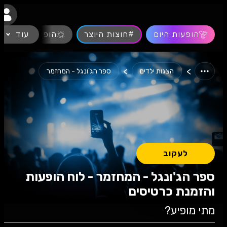
נגישות
הופעות היום
#חוצות היוצר
עוד
הופעות חיות
>
>
הצגות ילדים
ספר הג'ונגל - המחזמר
לעקוב
ספר הג'ונגל - המחזמר - לוח הופעות
והזמנת כרטיסים
מתי מופיע?