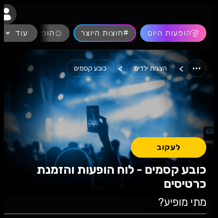
נגישות
הופעות היום
#חוצות היוצר
עוד
הופעות חיות
>
>
הצגות ילדים
כובע קסמים
לעקוב
כובע קסמים - לוח הופעות והזמנת
כרטיסים
מתי מופיע?