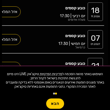
18
כובע קסמים
אזל המלאי
יום רביעי | 17:30
11.2026
מעלה אדומים
07
כובע קסמים
אזל המלאי
יום חמישי | 17:30
01.2027
כרמיאל
21
כובע קסמים
האירוע חלף
יום שלישי | 17:30
07.2026
השימוש באתר מהווה הסכמה ל
מדיניות הפרטיות
טיקצ'אק LIVE הינו מיזם
עכו
באתר מוצגים הופעות ואירועים הנאגרים באופן אוטמטי ללא בדיקה ומועברים
לאתר המכירה המקורי. נתוני ההופעות אינם באחריות טיקצ'אק
06
כובע קסמים
האירוע חלף
יום רביעי | 17:30
05.2026
כפר סבא
הבא