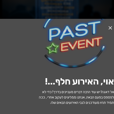
האירוע חלף
מסיבת קבלת שבת ברופטופ 360
14:00 | 12.06
מתי?
אוי, האירוע חלף...
!
מלון רוקסון .קרניצי 1 רמת גן
איפה?
אל דאגה! יש עוד הרבה דברים מעניינים בדרך! כדי לא
לפספס בפעם הבאה, אנחנו ממליצים לעקוב אחרי , ככה
תמיד תהיו מעודכנים לגבי האירועים הבאים שלו.