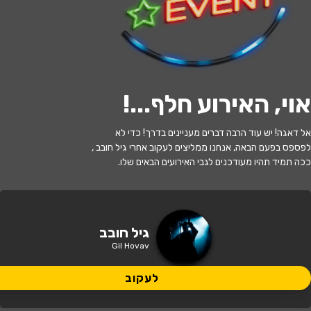
לעקוב
אוי, האירוע חלף...
!
האירוע חלף
אל דאגה! יש עוד הרבה דברים מעניינים בדרך! כדי לא
גיל חובב - לאהוב בעברית
לפספס בפעם הבאה, אנחנו ממליצים לעקוב אחרי גיל חובב ,
ככה תמיד תהיו מעודכנים לגבי האירועים הבאים שלו.
10:30 | 28.10
מתי?
90 ₪ - 35 ₪
כמה עולה?
גיל חובב
Gil Hovav
לעקוב