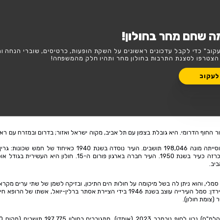
חר בחולון - הרשימה המלאה
ר
השבוע
סופ"ש
!
נים על השקת הופעות, כרטיסים, שוברי הנחה וחשיפה בלעדית
 מחר ותהיו חלק מהמשפחה!