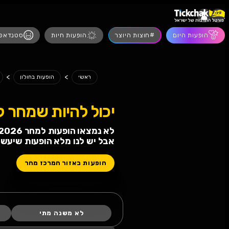
הופעות חיות
סטנדאפ
מסיבות
הצגות
>
>
מחר
ראשי
הופעות בחולון
 להיות שמחר לא תחגגו!
 הופעות למחר 07.08.2026
 לנו מלא הופעות שיעשו לכם טוב
ות באזור המרכז מחר