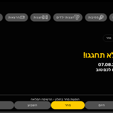
נגישות
 ילדים
הצגות
הרצאות
אירועים לנש