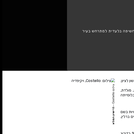
חולון
 למתרחש בעיר