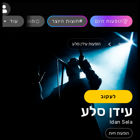
נגישות
הופעות היום
#חוצות היוצר
עוד
הופעות חיות
>
ראשי
הופעות עידן סלע
לעקוב
עידן סלע
Idan Sela
הופעות חיות