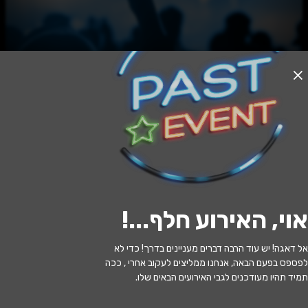
האירוע חלף
עפרה
21:00 | 09.05
מתי?
אוי, האירוע חלף...
!
תל אביב
•
בית החייל - תל אביב
איפה?
אל דאגה! יש עוד הרבה דברים מעניינים בדרך! כדי לא
לפספס בפעם הבאה, אנחנו ממליצים לעקוב אחרי , ככה
תמיד תהיו מעודכנים לגבי האירועים הבאים שלו.